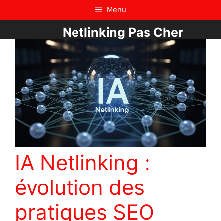
Aller
Menu
au
Netlinking Pas Cher
contenu
IA Netlinking :
évolution des
pratiques SEO